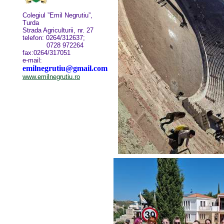
Colegiul ”Emil Negrutiu”,
Turda
Strada Agriculturii, nr. 27
telefon: 0264/312637;
0728 972264
fax:0264/317051
e-mail:
emilnegrutiu@gmail.com
www.emilnegrutiu.ro