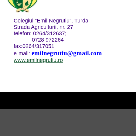
Colegiul ”Emil Negrutiu”, Turda
Strada Agriculturii, nr. 27
telefon: 0264/312637;
0728 972264
fax:0264/317051
emilnegrutiu@gmail.com
e-mail:
www.emilnegrutiu.ro