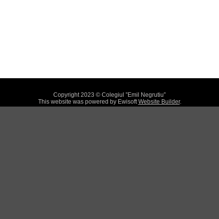
Copyright 2023 © Colegiul ”Emil Negrutiu”
This website was powered by Ewisoft
Website Builder
.