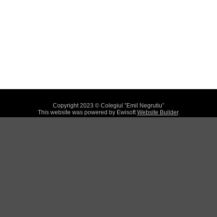
Copyright 2023 © Colegiul ”Emil Negrutiu”
This website was powered by Ewisoft
Website Builder
.