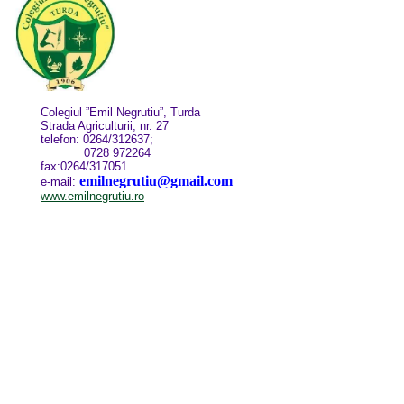
Colegiul ”Emil Negrutiu”, Turda
Strada Agriculturii, nr. 27
telefon: 0264/312637;
0728 972264
fax:0264/317051
emilnegrutiu@gmail.com
e-mail:
www.emilnegrutiu.ro