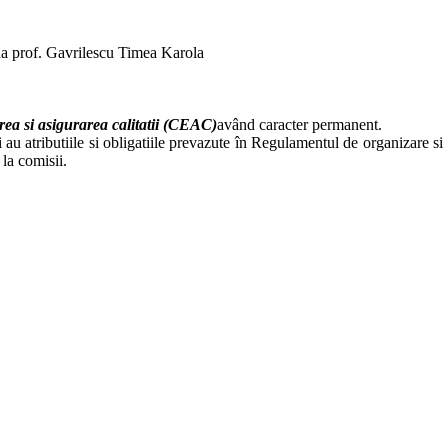
a prof. Gavrilescu Timea Karola
rea si asigurarea calitatii (CEAC)
având caracter permanent.
au atributiile si obligatiile prevazute în Regulamentul de organizare si
la comisii.