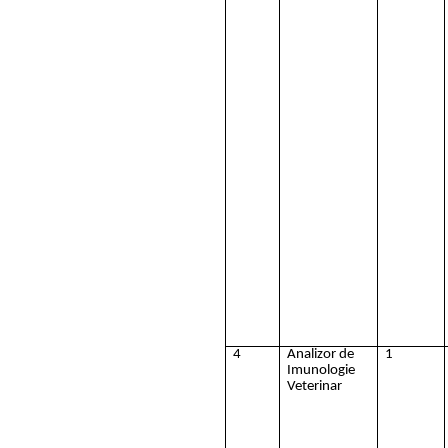
4
Analizor de
1
Imunologie
Veterinar