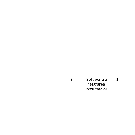
3
Soft pentru
1
integrarea
rezultatelor