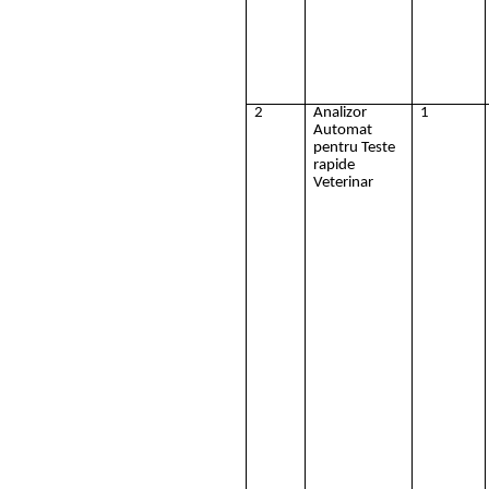
2
Analizor
1
Automat
pentru Teste
rapide
Veterinar